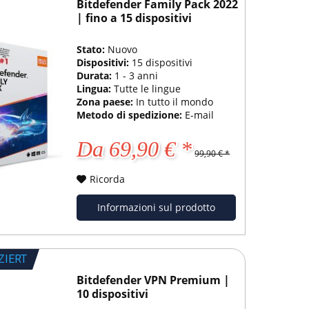
Bitdefender Family Pack 2022
| fino a 15 dispositivi
Stato:
Nuovo
Dispositivi:
15 dispositivi
Durata:
1 - 3 anni
Lingua:
Tutte le lingue
Zona paese:
In tutto il mondo
Metodo di spedizione:
E-mail
Da 69,90 € *
99,90 € *
Ricorda
Informazioni sul prodotto
ZIERT
Bitdefender VPN Premium |
10 dispositivi