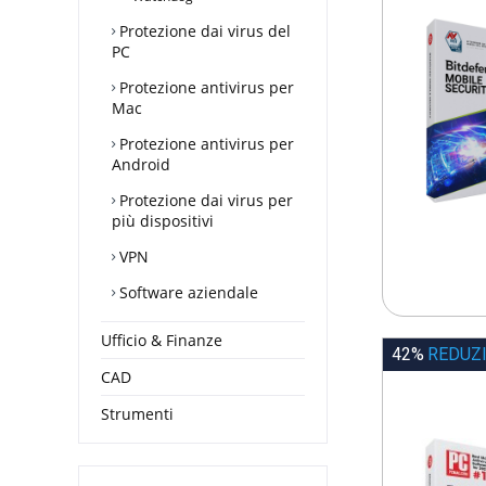
Protezione dai virus del
PC
Protezione antivirus per
Mac
Protezione antivirus per
Android
Protezione dai virus per
più dispositivi
VPN
Software aziendale
Ufficio & Finanze
42%
REDUZ
CAD
Strumenti