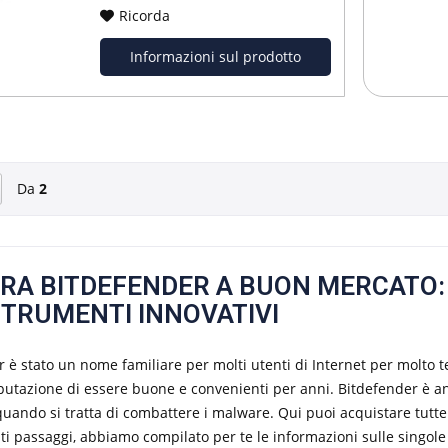
Ricorda
Informazioni sul prodotto
Da
2
RA BITDEFENDER A BUON MERCATO:
TRUMENTI INNOVATIVI
 è stato un nome familiare per molti utenti di Internet per molto 
putazione di essere buone e convenienti per anni. Bitdefender è a
quando si tratta di combattere i malware. Qui puoi acquistare tutte 
i passaggi, abbiamo compilato per te le informazioni sulle singole