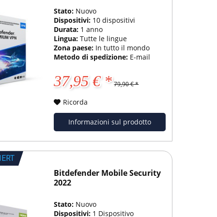
Stato:
Nuovo
Dispositivi:
10 dispositivi
Durata:
1 anno
Lingua:
Tutte le lingue
Zona paese:
In tutto il mondo
Metodo di spedizione:
E-mail
37,95 € *
79,90 € *
Ricorda
Informazioni sul prodotto
IERT
Bitdefender Mobile Security
2022
Stato:
Nuovo
Dispositivi:
1 Dispositivo