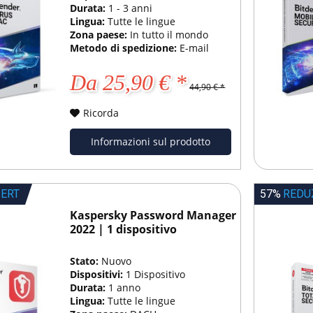
Durata:
1 - 3 anni
Lingua:
Tutte le lingue
Zona paese:
In tutto il mondo
Metodo di spedizione:
E-mail
Da 25,90 € *
44,90 € *
Ricorda
Informazioni sul prodotto
IERT
57%
REDU
Kaspersky Password Manager
2022 | 1 dispositivo
Stato:
Nuovo
Dispositivi:
1 Dispositivo
Durata:
1 anno
Lingua:
Tutte le lingue