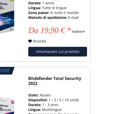
Durata:
1 anno
Lingua:
Tutte le lingue
Zona paese:
In tutto il mondo
Metodo di spedizione:
E-mail
Da 19,90 € *
19,99 € *
Ricorda
Informazioni sul prodotto
ZIERT
Bitdefender Total Security
2022
Stato:
Nuovo
Dispositivi:
1 / 3 / 5 / 10 unità
Durata:
1 - 3 anni
Lingua:
Multilingue