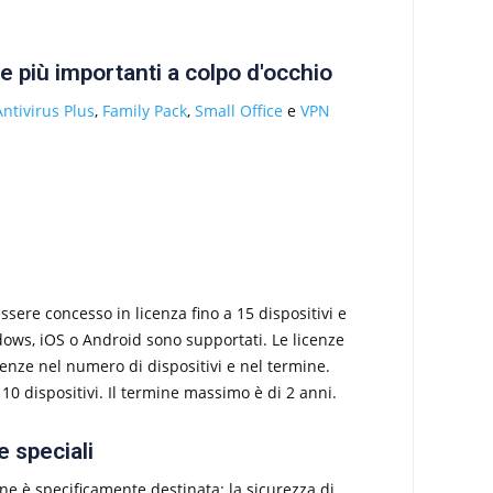
 più importanti a colpo d'occhio
Antivirus Plus
,
Family Pack
,
Small Office
e
VPN
essere concesso in licenza fino a 15 dispositivi e
dows, iOS o Android sono supportati. Le licenze
ferenze nel numero di dispositivi e nel termine.
10 dispositivi. Il termine massimo è di 2 anni.
e speciali
ne è specificamente destinata: la sicurezza di