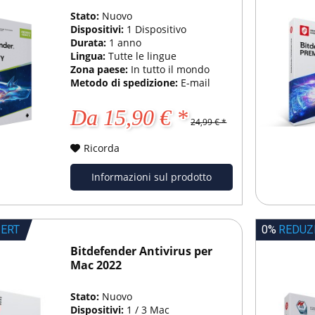
Stato:
Nuovo
Dispositivi:
1 Dispositivo
Durata:
1 anno
Lingua:
Tutte le lingue
Zona paese:
In tutto il mondo
Metodo di spedizione:
E-mail
Da 15,90 € *
24,99 € *
Ricorda
Informazioni sul prodotto
IERT
0%
REDUZ
Bitdefender Antivirus per
Mac 2022
Stato:
Nuovo
Dispositivi:
1 / 3 Mac