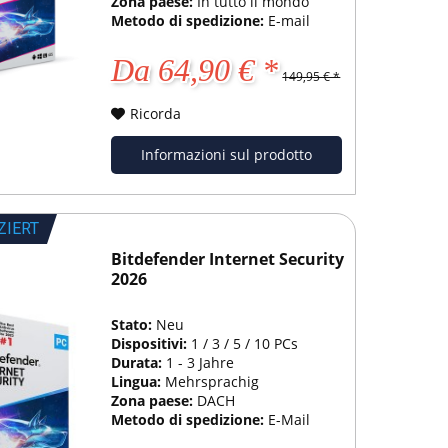
Zona paese:
In tutto il mondo
Metodo di spedizione:
E-mail
Da 64,90 € *
149,95 € *
Ricorda
Informazioni sul prodotto
ZIERT
Bitdefender Internet Security
2026
Stato:
Neu
Dispositivi:
1 / 3 / 5 / 10 PCs
Durata:
1 - 3 Jahre
Lingua:
Mehrsprachig
Zona paese:
DACH
Metodo di spedizione:
E-Mail