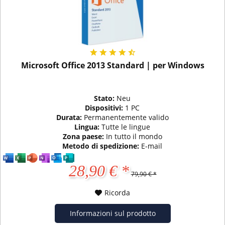
Microsoft Office 2013 Standard | per Windows
Stato:
Neu
Dispositivi:
1 PC
Durata:
Permanentemente valido
Lingua:
Tutte le lingue
Zona paese:
In tutto il mondo
Metodo di spedizione:
E-mail
28,90 € *
79,90 € *
Ricorda
Informazioni sul prodotto