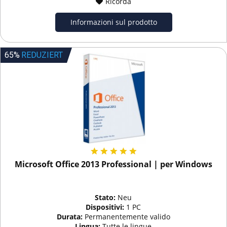
Ricorda
Informazioni sul prodotto
65%
REDUZIERT
Microsoft Office 2013 Professional | per Windows
Stato:
Neu
Dispositivi:
1 PC
Durata:
Permanentemente valido
Lingua:
Tutte le lingue