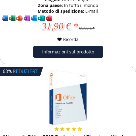
Zona paese:
In tutto il mondo
Metodo di spedizione:
E-mail
31,90 € *
89,90 € *
Ricorda
Informazioni sul prodotto
63%
REDUZIERT