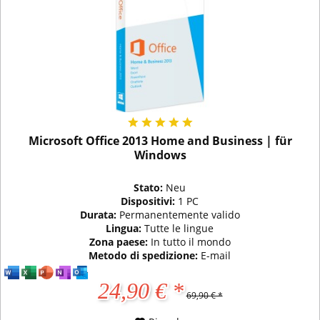
Microsoft Office 2013 Home and Business | für
Windows
Stato:
Neu
Dispositivi:
1 PC
Durata:
Permanentemente valido
Lingua:
Tutte le lingue
Zona paese:
In tutto il mondo
Metodo di spedizione:
E-mail
24,90 € *
69,90 € *