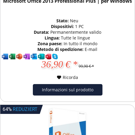
Microsoft Office 2013 Professional Plus | per Windows
Stato:
Neu
Dispositivi:
1 PC
Durata:
Permanentemente valido
Lingua:
Tutte le lingue
Zona paese:
In tutto il mondo
Metodo di spedizione:
E-mail
36,90 € *
99,90 € *
Ricorda
Informazioni sul prodotto
64%
REDUZIERT