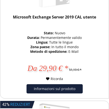
Microsoft Exchange Server 2019 CAL utente
Stato:
Nuovo
Durata:
Permanentemente valido
Lingua:
Tutte le lingue
Zona paese:
In tutto il mondo
Metodo di spedizione:
E-Mail
Da 29,90 € *
51,19 € *
Ricorda
Informazioni sul prodotto
42%
REDUZIERT