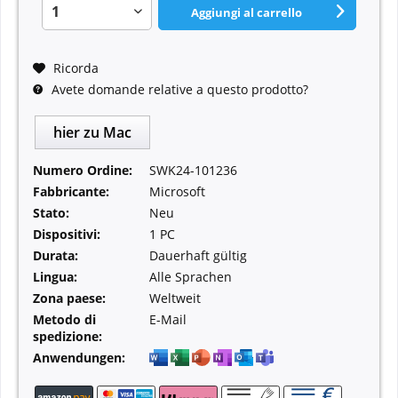
Aggiungi al carrello
Ricorda
Avete domande relative a questo prodotto?
hier zu Mac
Numero Ordine:
SWK24-101236
Fabbricante:
Microsoft
Stato:
Neu
Dispositivi:
1 PC
Durata:
Dauerhaft gültig
Lingua:
Alle Sprachen
Zona paese:
Weltweit
Metodo di
E-Mail
spedizione:
Anwendungen: