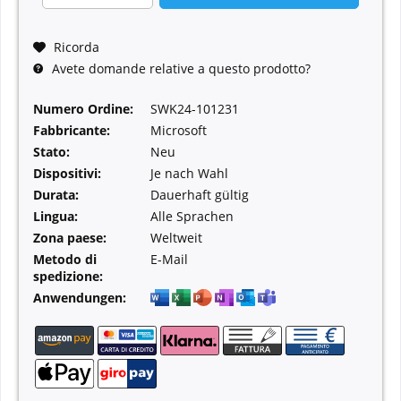
Ricorda
Avete domande relative a questo prodotto?
Numero Ordine:
SWK24-101231
Fabbricante:
Microsoft
Stato:
Neu
Dispositivi:
Je nach Wahl
Durata:
Dauerhaft gültig
Lingua:
Alle Sprachen
Zona paese:
Weltweit
Metodo di
E-Mail
spedizione:
Anwendungen: