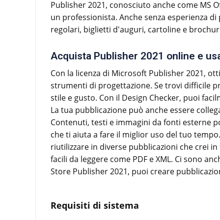
Publisher 2021, conosciuto anche come MS Offi
un professionista. Anche senza esperienza di pr
regolari, biglietti d'auguri, cartoline e brochur
Acquista Publisher 2021 online e us
Con la licenza di Microsoft Publisher 2021, ott
strumenti di progettazione. Se trovi difficile 
stile e gusto. Con il Design Checker, puoi faci
La tua pubblicazione può anche essere collegat
Contenuti, testi e immagini da fonti esterne p
che ti aiuta a fare il miglior uso del tuo tempo
riutilizzare in diverse pubblicazioni che crei i
facili da leggere come PDF e XML. Ci sono anche
Store Publisher 2021, puoi creare pubblicazi
Requisiti di sistema