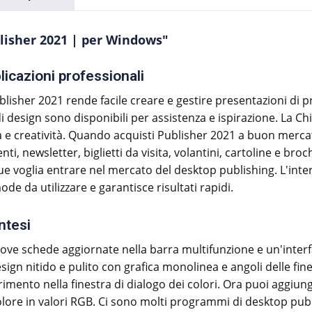
lisher 2021 | per Windows"
icazioni professionali
isher 2021 rende facile creare e gestire presentazioni di prod
di design sono disponibili per assistenza e ispirazione. La Chi
lità e creatività. Quando acquisti Publisher 2021 a buon merca
nti, newsletter, biglietti da visita, volantini, cartoline e bro
 voglia entrare nel mercato del desktop publishing. L'inte
 da utilizzare e garantisce risultati rapidi.
ntesi
ove schede aggiornate nella barra multifunzione e un'inter
ign nitido e pulito con grafica monolinea e angoli delle fi
mento nella finestra di dialogo dei colori. Ora puoi aggiung
colore in valori RGB. Ci sono molti programmi di desktop pub