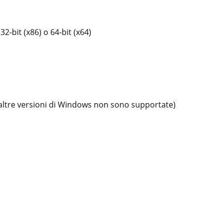
2-bit (x86) o 64-bit (x64)
ltre versioni di Windows non sono supportate)