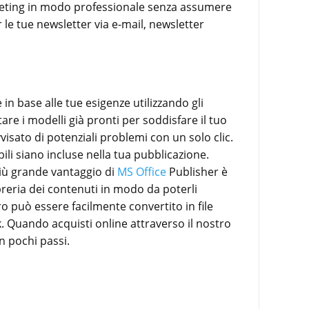
arketing in modo professionale senza assumere
 le tue newsletter via e-mail, newsletter
in base alle tue esigenze utilizzando gli
are i modelli già pronti per soddisfare il tuo
visato di potenziali problemi con un solo clic.
li siano incluse nella tua pubblicazione.
 più grande vantaggio di
MS Office
Publisher è
libreria dei contenuti in modo da poterli
oro può essere facilmente convertito in file
ok. Quando acquisti online attraverso il nostro
n pochi passi.