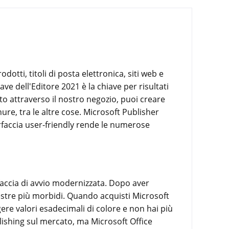
otti, titoli di posta elettronica, siti web e
ave dell'Editore 2021 è la chiave per risultati
to attraverso il nostro negozio, puoi creare
chure, tra le altre cose. Microsoft Publisher
rfaccia user-friendly rende le numerose
faccia di avvio modernizzata. Dopo aver
nestre più morbidi. Quando acquisti Microsoft
ere valori esadecimali di colore e non hai più
lishing sul mercato, ma Microsoft Office