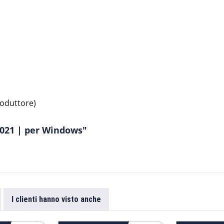
roduttore)
 2021 | per Windows"
I clienti hanno visto anche