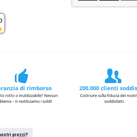
ranzia di rimborso
200.000 clienti soddis
to rotto o inutilizzabile? Nessun
Costruire sulla fiducia dei nostri
blema – ti restituiamo i soldi!
soddisfatti.
ostri prezzi?