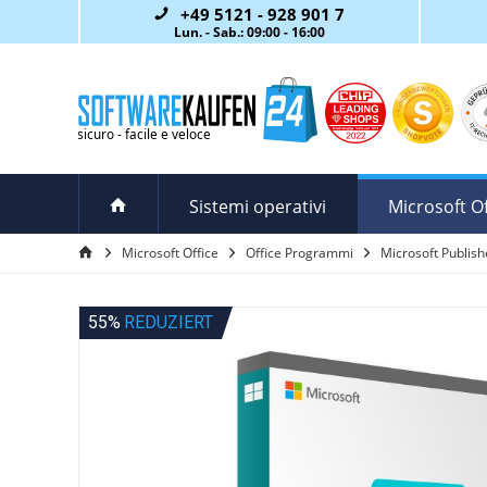
+49 5121 - 928 901 7
Lun. - Sab.: 09:00 - 16:00
Sistemi operativi
Microsoft Of
Microsoft Office
Office Programmi
Microsoft Publish
55%
REDUZIERT