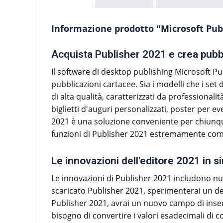
Informazione prodotto "Microsoft Pub
Acquista Publisher 2021 e crea pubbl
Il software di desktop publishing Microsoft Publ
pubblicazioni cartacee. Sia i modelli che i set 
di alta qualità, caratterizzati da professiona
biglietti d'auguri personalizzati, poster per eve
2021 è una soluzione conveniente per chiunque
funzioni di Publisher 2021 estremamente comode
Le innovazioni dell'editore 2021 in si
Le innovazioni di Publisher 2021 includono nu
scaricato Publisher 2021, sperimenterai un des
Publisher 2021, avrai un nuovo campo di inseri
bisogno di convertire i valori esadecimali di 