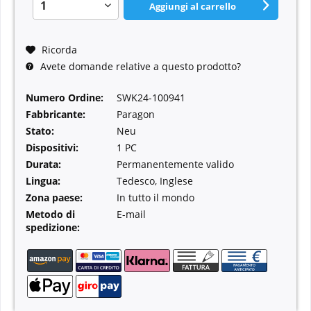
Aggiungi al carrello
Ricorda
Avete domande relative a questo prodotto?
Numero Ordine:
SWK24-100941
Fabbricante:
Paragon
Stato:
Neu
Dispositivi:
1 PC
Durata:
Permanentemente valido
Lingua:
Tedesco, Inglese
Zona paese:
In tutto il mondo
Metodo di
E-mail
spedizione: