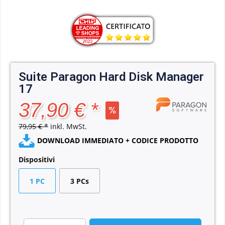
Suite Paragon Hard Disk Manager
17
37,90 € *
79,95 € *
inkl. MwSt.
DOWNLOAD IMMEDIATO + CODICE PRODOTTO
Dispositivi
1 PC
3 PCs