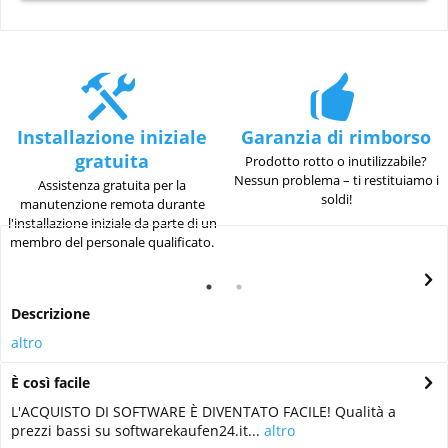
Installazione iniziale
Garanzia di rimborso
gratuita
Prodotto rotto o inutilizzabile?
Nessun problema – ti restituiamo i
Assistenza gratuita per la
soldi!
manutenzione remota durante
l'installazione iniziale da parte di un
membro del personale qualificato.
Descrizione
altro
È così facile
L'ACQUISTO DI SOFTWARE È DIVENTATO FACILE! Qualità a
prezzi bassi su softwarekaufen24.it...
altro