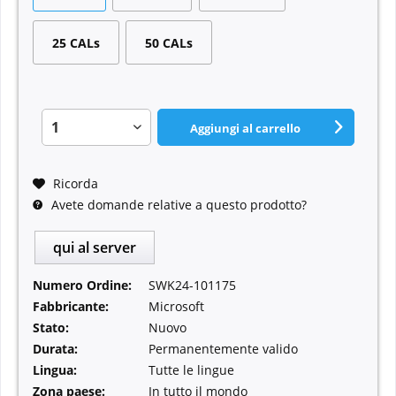
25 CALs
50 CALs
Aggiungi al carrello
Ricorda
Avete domande relative a questo prodotto?
qui al server
Numero Ordine:
SWK24-101175
Fabbricante:
Microsoft
Stato:
Nuovo
Durata:
Permanentemente valido
Lingua:
Tutte le lingue
Zona paese:
In tutto il mondo